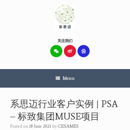
Skip
to
content
关注我们
Menu
系思迈行业客户实例 | PSA
– 标致集团MUSE项目
by
CESAMES
Posted on
18 June 2021