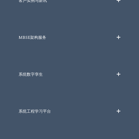
客户实例与新讯
MBSE架构服务
系统数字孪生
系统工程学习平台