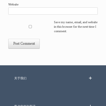
Website
Save my name, email, and website
in this browser for the next time I
comment.
关于我们