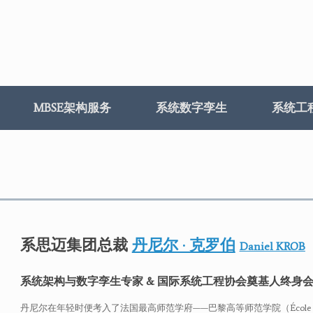
MBSE架构服务
系统数字孪生
系统工
系思迈集团总裁
丹尼尔 · 克罗伯
Daniel KROB
系统架构与数字孪生专家 & 国际系统工程协会奠基人终身会士(INC
丹尼尔在年轻时便考入了法国最高师范学府——巴黎高等师范学院（École Norm