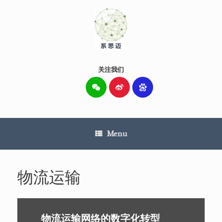
Skip
to
content
关注我们
Menu
物流运输
物流运输网络的数字化转型