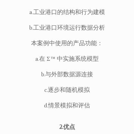
a.工业港口的结构和行为建模
b.工业港口环境运行数据分析
本案例中使用的产品功能：
a.在 Σ™ 中实施系统模型
b.与外部数据源连接
c.逐步和随机模拟
d.情景模拟和评估
2.优点