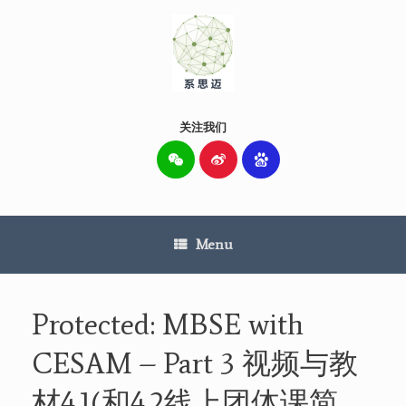
Skip
to
content
关注我们
Menu
Protected: MBSE with
CESAM – Part 3 视频与教
材4.1(和4.2线上团体课简