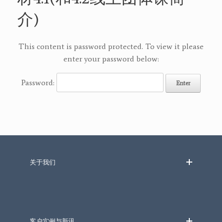
介)
This content is password protected. To view it please
enter your password below:
Password:
关于我们
客户实例与新讯